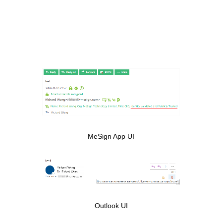
MeSign App UI
Outlook UI