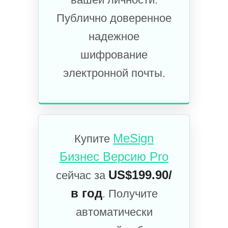
Публично доверенное
надежное
шифрование
электронной почты.
MeSign
Купите
Бизнес Версию Pro
US$199.90/
сейчас за
в год
. Получите
автоматически