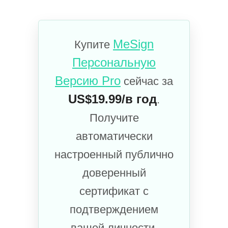
MeSign
Купите
Персональную
Версию Pro
сейчас за
US$19.99/в год
.
Получите
автоматически
настроенный публично
доверенный
сертификат с
подтверждением
вашей личности.