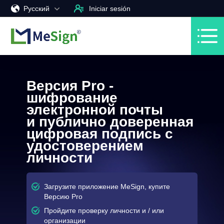
Pусский
Iniciar sesión
Версия Pro -
шифрование
электронной почты
и публично доверенная
цифровая подпись с
удостоверением
личности
Загрузите приложение MeSign, купите
Версию Pro
Пройдите проверку личности и / или
организации