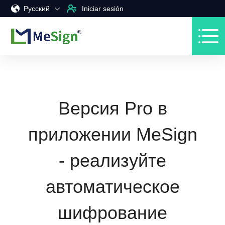
Pусский
Iniciar sesión
Версия Pro в
приложении MeSign
- реализуйте
автоматическое
шифрование