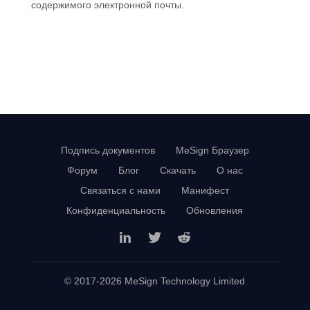
содержимого электронной почты.
Подпись документов
MeSign Браузер
Форум
Блог
Скачать
О нас
Связаться с нами
Манифест
Конфиденциальность
Обновления
© 2017-
2026
MeSign Technology Limited