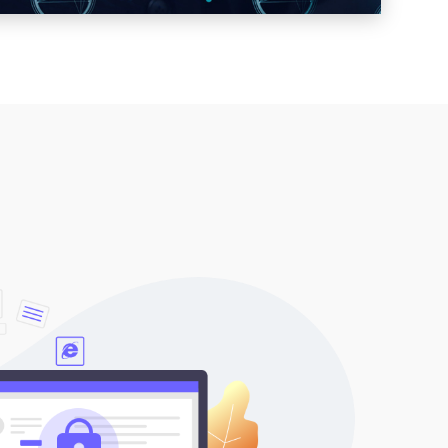
力及服务能力，联合密评咨询、测评等合作伙伴，提供一
改解决方案。
情