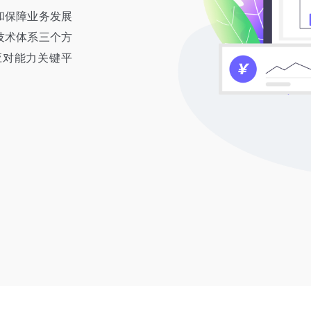
和保障业务发展
技术体系三个方
应对能力关键平