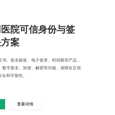
网医院可信身份与签
决方案
证书、签名验签、电子签章、时间戳等产品，
、数字签名、加密、解密等功能，保障在互联
安全和可靠性。
查看详情