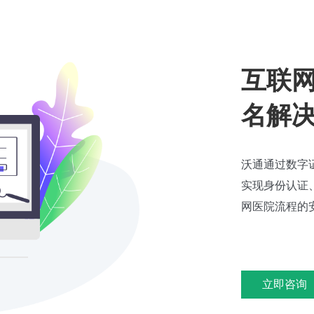
互联
名解
沃通通过数字
实现身份认证
网医院流程的
立即咨询