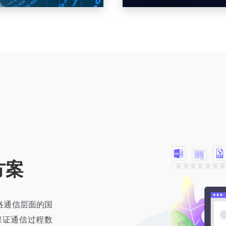
云为核心的统一政务云密码
沃通具备密码应用产品能
站式、全流程密码测评整
立即咨询
查看详
方案
络通信层面的国
保证通信过程数