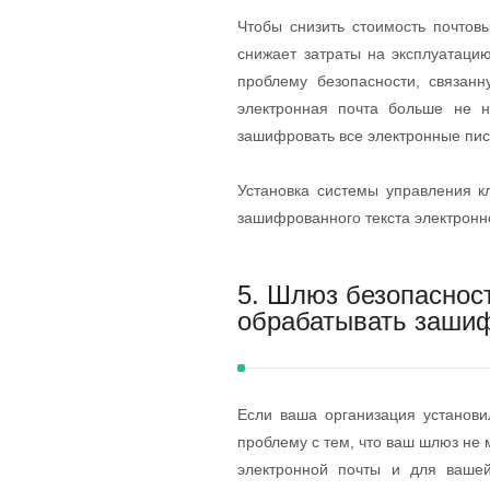
Чтобы снизить стоимость почтов
снижает затраты на эксплуатаци
проблему безопасности, связан
электронная почта больше не н
зашифровать все электронные пис
Установка системы управления 
зашифрованного текста электронно
5. Шлюз безопаснос
обрабатывать заши
Если ваша организация установи
проблему с тем, что ваш шлюз не
электронной почты и для вашей