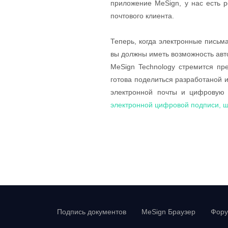
приложение MeSign, у нас есть
почтового клиента.
Теперь, когда электронные письм
вы должны иметь возможность авт
MeSign Technology стремится п
готова поделиться разработаной 
электронной почты и цифровую 
электронной цифровой подписи, 
Подпись документов
MeSign Браузер
Фор