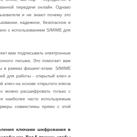
ованной передачи онлайн. Однако
зователи и не знают почему это
ьзовании, надежное, безопасное и
ано с использованием S/MIME для
ляет вам подписывать электронные
онного письма. Это помогает вам
ы в рамках фишинг-атаки. S/MIME
ей для работы - открытый ключ и
й ключ на основе открытого ключа
мо можно расшифровать только с
ся наиболее часто используемым
ерверы совместимы прямо с этой
авления ключами шифрования в