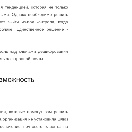
я тенденцией, которая не только
бными. Однако необходимо решить
т выйти из-под контроля, когда
облаке. Единственное решение -
троль над ключами дешифрования
ть электронной почты.
озможность
ния, которые помогут вам решить
а организация не установила шлюз
еспечение почтового клиента на