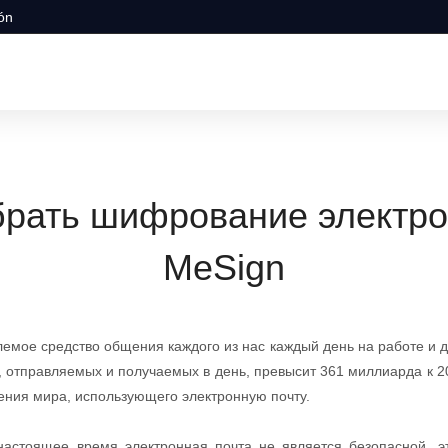
ión
брать шифрование электро
MeSign
лемое средство общения каждого из нас каждый день на работе и 
 отправляемых и получаемых в день, превысит 361 миллиарда к 2
ения мира, использующего электронную почту.
 настоящее время электронная почта не является безопасной, эт