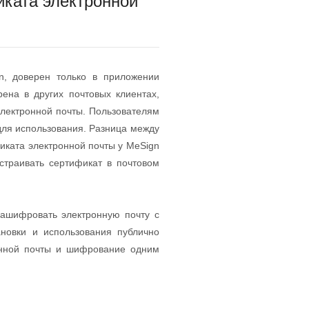
иката электронной
n, доверен только в приложении
ена в других почтовых клиентах,
лектронной почты. Пользователям
для использования. Разница между
иката электронной почты у MeSign
страивать сертификат в почтовом
зашифровать электронную почту с
новки и использования публично
онной почты и шифрование одним