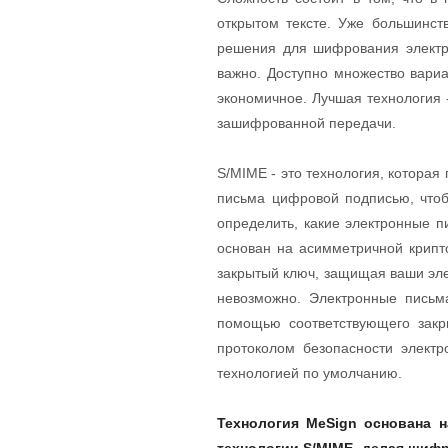
открытом тексте. Уже большинст
решения для шифрования электр
важно. Доступно множество вариа
экономичное. Лучшая технология
зашифрованной передачи.
S/MIME - это технология, котора
письма цифровой подписью, чтоб
определить, какие электронные 
основан на асимметричной крипт
закрытый ключ, защищая ваши эле
невозможно. Электронные письм
помощью соответствующего закр
протоколом безопасности элект
технологией по умолчанию.
Технология MeSign основана 