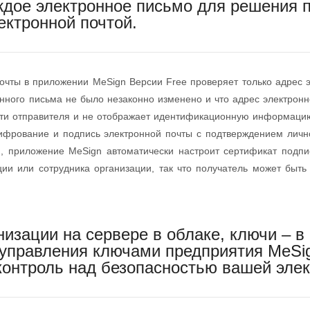
ждое электронное письмо для решения
ектронной почтой.
очты в приложении MeSign Версии Free проверяет только адрес э
онного письма не было незаконно изменено и что адрес электрон
сти отправителя и не отображает идентификационную информацию
ифрование и подпись электронной почты с подтверждением личн
, приложение MeSign автоматически настроит сертификат подпи
ции или сотрудника организации, так что получатель может быть
низации на сервере в облаке, ключи – в
 управления ключами предприятия MeSi
контроль над безопасностью вашей элек