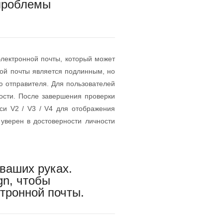
 проблемы
лектронной почты, который может
ной почты является подлинным, но
 отправителя. Для пользователей
ости. После завершения проверки
си V2 / V3 / V4 для отображения
 уверен в достоверности личности
 ваших руках.
gn, чтобы
тронной почты.