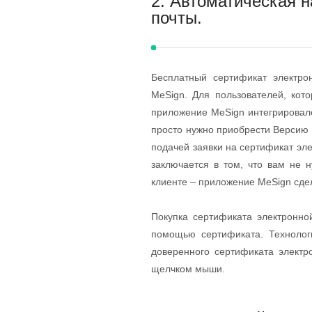
2. Автоматическая 
почты.
Бесплатный сертификат электро
MeSign. Для пользователей, кот
приложение MeSign интегрировал
просто нужно приобрести Версию 
подачей заявки на сертификат эл
заключается в том, что вам не 
клиенте – приложение MeSign сдел
Покупка сертификата электронно
помощью сертификата. Технолог
доверенного сертификата элект
щелчком мыши.