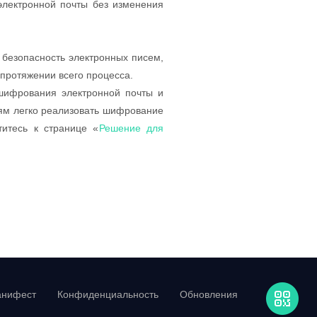
лектронной почты без изменения
 безопасность электронных писем,
протяжении всего процесса.
шифрования электронной почты и
лям легко реализовать шифрование
титесь к странице «
Решение для
нифест
Конфиденциальность
Обновления