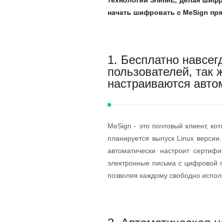
технологии S/MIME, делая шиф
начать шифровать с MeSign пря
1. Бесплатно навсег
пользователей, так 
настраиваются авто
MeSign - это почтовый клиент, ко
планируется выпуск Linux версии
автоматически настроит сертиф
электронные письма с цифровой 
позволяя каждому свободно испол