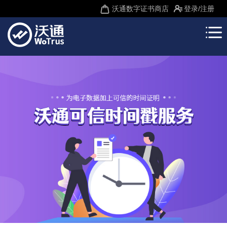
沃通数字证书商店
登录
/注册