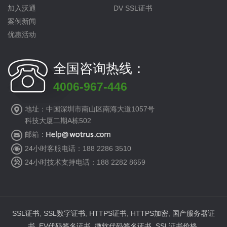
加入沃通
DV SSL证书
案例新闻
优惠活动
全国咨询热线：
4006-967-446
地址：中国深圳市南山区南海大道1057号
科技大厦二期A栋502
邮箱：
24小时客服电话：188 2286 3510
24小时技术支持电话：188 2282 8659
SSL证书
,
SSL数字证书
,
HTTPS证书
,
HTTPS加密
,
国产服务器证
书
,
EV代码签名证书
,
微软代码签名证书
,
SSL证书价格
.