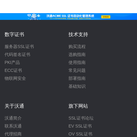
数字证书
技术支持
服务器SSL证书
购买流程
代码签名证书
选购指南
PKI产品
使用指南
ECC证书
常见问题
物联网安全
部署指南
基础知识
关于沃通
旗下网站
沃通简介
SSL证书论坛
联系沃通
EV SSL证书
代理招商
OV SSL证书