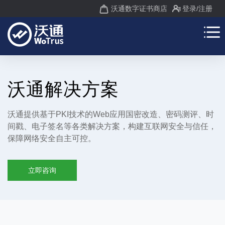
沃通数字证书商店
登录
/注册
沃通解决方案
沃通提供基于PKI技术的Web应用国密改造、密码测评、时
间戳、电子签名等各类解决方案，构建互联网安全与信任，
保障网络安全自主可控。
立即咨询