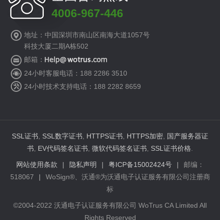
4006-967-446
地址：中国深圳市南山区南海大道1057号
科技大厦二期A栋502
邮箱：
24小时客服电话：188 2286 3510
24小时技术支持电话：188 2282 8659
SSL证书
,
SSL数字证书
,
HTTPS证书
,
HTTPS加密
,
国产服务器证
书
,
EV代码签名证书
,
微软代码签名证书
,
SSL证书价格
.
网站使用条款
|
隐私声明
|
粤ICP备15002424号
|
邮编：
518067
|
WoSign®、沃通®为沃通电子认证服务有限公司注册商
标
©2004-2022 沃通电子认证服务有限公司 WoTrus CA Limited All
Rights Reserved