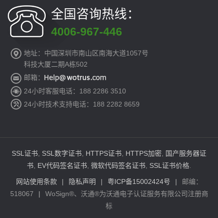
全国咨询热线：
4006-967-446
地址：中国深圳市南山区南海大道1057号
科技大厦二期A栋502
邮箱：
24小时客服电话：188 2286 3510
24小时技术支持电话：188 2282 8659
SSL证书
,
SSL数字证书
,
HTTPS证书
,
HTTPS加密
,
国产服务器证
书
,
EV代码签名证书
,
微软代码签名证书
,
SSL证书价格
.
网站使用条款
|
隐私声明
|
粤ICP备15002424号
|
邮编：
518067
|
WoSign®、沃通®为沃通电子认证服务有限公司注册商
标