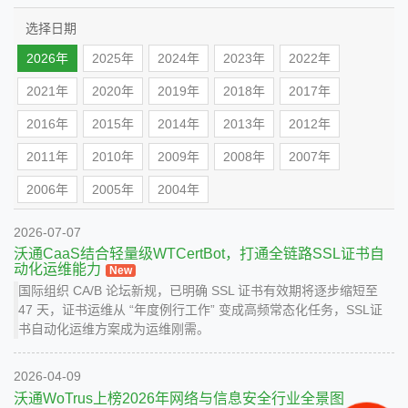
选择日期
2026年
2025年
2024年
2023年
2022年
2021年
2020年
2019年
2018年
2017年
2016年
2015年
2014年
2013年
2012年
2011年
2010年
2009年
2008年
2007年
2006年
2005年
2004年
2026-07-07
沃通CaaS结合轻量级WTCertBot，打通全链路SSL证书自
动化运维能力
New
国际组织 CA/B 论坛新规，已明确 SSL 证书有效期将逐步缩短至
47 天，证书运维从 “年度例行工作” 变成高频常态化任务，SSL证
书自动化运维方案成为运维刚需。
2026-04-09
沃通WoTrus上榜2026年网络与信息安全行业全景图