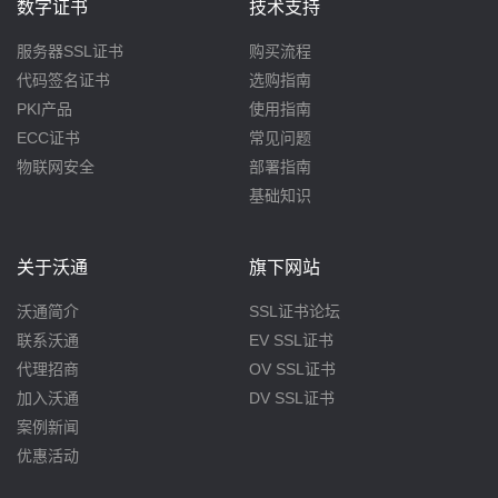
数字证书
技术支持
服务器SSL证书
购买流程
代码签名证书
选购指南
PKI产品
使用指南
ECC证书
常见问题
物联网安全
部署指南
基础知识
关于沃通
旗下网站
沃通简介
SSL证书论坛
联系沃通
EV SSL证书
代理招商
OV SSL证书
加入沃通
DV SSL证书
案例新闻
优惠活动