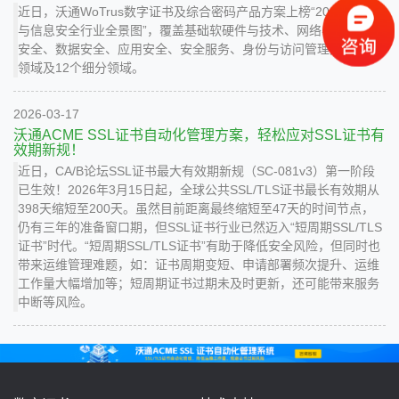
近日，沃通WoTrus数字证书及综合密码产品方案上榜“2026年网络
与信息安全行业全景图”，覆盖基础软硬件与技术、网络与基础架构
安全、数据安全、应用安全、安全服务、身份与访问管理六大关键
领域及12个细分领域。
2026-03-17
沃通ACME SSL证书自动化管理方案，轻松应对SSL证书有
效期新规！
近日，CA/B论坛SSL证书最大有效期新规（SC-081v3）第一阶段
已生效！2026年3月15日起，全球公共SSL/TLS证书最长有效期从
398天缩短至200天。虽然目前距离最终缩短至47天的时间节点，
仍有三年的准备窗口期，但SSL证书行业已然迈入“短周期SSL/TLS
证书”时代。“短周期SSL/TLS证书”有助于降低安全风险，但同时也
带来运维管理难题，如：证书周期变短、申请部署频次提升、运维
工作量大幅增加等；短周期证书过期未及时更新，还可能带来服务
中断等风险。